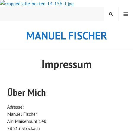
Springe
zum
MENÜ
SUCHEN
Inhalt
MANUEL FISCHER
Impressum
Über Mich
Adresse:
Manuel Fischer
Am Maisenbühl 14b
78333 Stockach