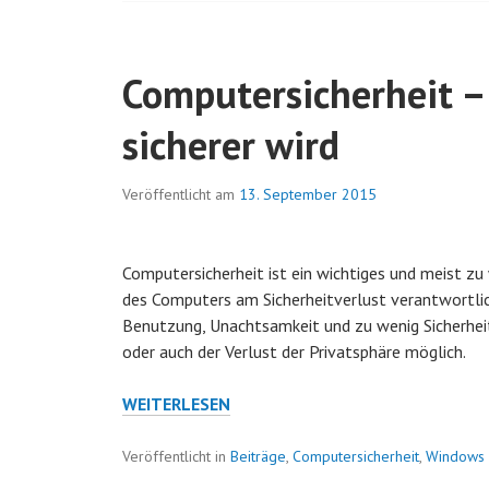
EINER
VIRTUELLEN
UMGEBUNG?
Computersicherheit –
sicherer wird
Veröffentlicht am
13. September 2015
Computersicherheit ist ein wichtiges und meist zu
des Computers am Sicherheitverlust verantwortlic
Benutzung, Unachtsamkeit und zu wenig Sicherhe
oder auch der Verlust der Privatsphäre möglich.
COMPUTERSICHERHEIT
WEITERLESEN
–
WIE
Veröffentlicht in
Beiträge
,
Computersicherheit
,
Windows
IHR