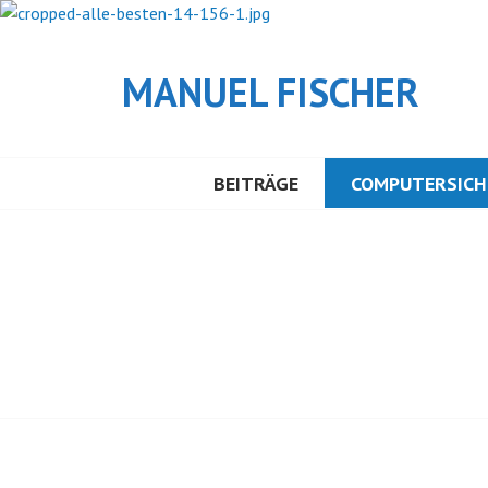
Springe
zum
Inhalt
MANUEL FISCHER
BEITRÄGE
COMPUTERSICH