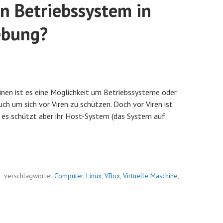
in Betriebssystem in
ebung?
inen ist es eine Möglichkeit um Betriebssysteme oder
h um sich vor Viren zu schützen. Doch vor Viren ist
, es schützt aber ihr Host-System (das System auf
verschlagwortet
Computer
,
Linux
,
VBox
,
Virtuelle Maschine
,