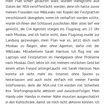
mein Plan schief gelaufen wäre, würden wenigstens alle
Daten der NSA veröffentlicht werden, denn ich hatte zuvor
meinen Freunden von WikiLeaks vier Kopien der Festplatten
verschlüsselt übergeben, wenn ich verhaftet werden sollte,
würde ich ihnen den Schlüssel zuschicken. Aber alles lief wie
gewollt, die CIA Agenten stiegen ins Flugzeug um 22 Uhr
nach Moskau, und ich hatte recht, dass Flugzeug wurde zur
Landung gezwungen, mein Plan war es, jetzt doch nach
Moskau zu fliegen, aber ohne Agenten, dafür mit der
WikiLeaks Mitarbeiterin Sarah Harrison. Ich flog mit vier
Laptops und Festplatten im Handgepäck ohne Probleme
nach Moskau. Dort lebte ich mit meinem restlichen Geld bei
einem alten Freund untergetaucht mit Sarah Harrison. Nun
konnte ich nicht mehr ins Internet ohne Spuren zu
hinterlassen und auch nicht einfach mit meiner Familie
telefonieren, denn die NSA und CIA würden mit Sicherheit
ihre Telefongespräche abhören und zurückverfolgen. Mein
Handy oder Handys in meiner Nähe mussten ausgeschaltet
in den Kühlschrank, damit sie mich nicht abhören können. Ich