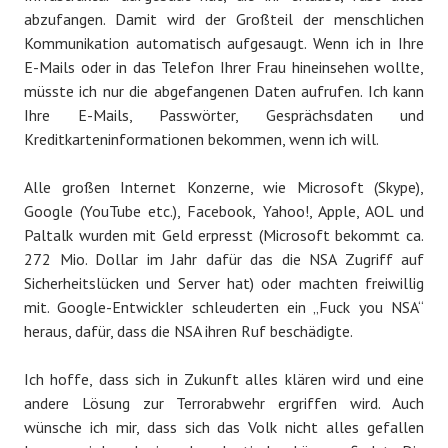
abzufangen. Damit wird der Großteil der menschlichen
Kommunikation automatisch aufgesaugt. Wenn ich in Ihre
E-Mails oder in das Telefon Ihrer Frau hineinsehen wollte,
müsste ich nur die abgefangenen Daten aufrufen. Ich kann
Ihre E-Mails, Passwörter, Gesprächsdaten und
Kreditkarteninformationen bekommen, wenn ich will.
Alle großen Internet Konzerne, wie Microsoft (Skype),
Google (YouTube etc.), Facebook, Yahoo!, Apple, AOL und
Paltalk wurden mit Geld erpresst (Microsoft bekommt ca.
272 Mio. Dollar im Jahr dafür das die NSA Zugriff auf
Sicherheitslücken und Server hat) oder machten freiwillig
mit. Google-Entwickler schleuderten ein „Fuck you NSA“
heraus, dafür, dass die NSA ihren Ruf beschädigte.
Ich hoffe, dass sich in Zukunft alles klären wird und eine
andere Lösung zur Terrorabwehr ergriffen wird. Auch
wünsche ich mir, dass sich das Volk nicht alles gefallen