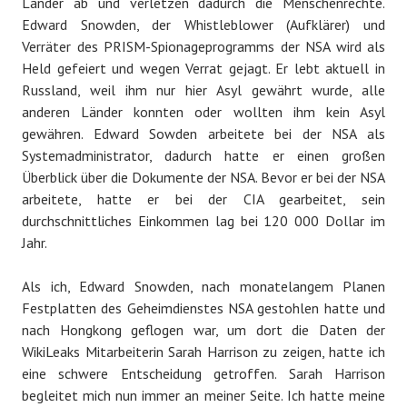
Länder ab und verletzen dadurch die Menschenrechte.
Edward Snowden, der Whistleblower (Aufklärer) und
Verräter des PRISM-Spionageprogramms der NSA wird als
Held gefeiert und wegen Verrat gejagt.
Er lebt aktuell in
Russland, weil ihm nur hier Asyl gewährt wurde, alle
anderen Länder konnten oder wollten ihm kein Asyl
gewähren. Edward Sowden arbeitete bei der NSA als
Systemadministrator, dadurch hatte er einen großen
Überblick über die Dokumente der NSA. Bevor er bei der NSA
arbeitete, hatte er bei der CIA gearbeitet, sein
durchschnittliches Einkommen lag bei 120 000 Dollar im
Jahr.
Als ich, Edward Snowden, nach monatelangem Planen
Festplatten des Geheimdienstes NSA gestohlen hatte und
nach Hongkong geflogen war, um dort die Daten der
WikiLeaks Mitarbeiterin Sarah Harrison zu zeigen, hatte ich
eine schwere Entscheidung getroffen. Sarah Harrison
begleitet mich nun immer an meiner Seite. Ich hatte meine