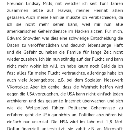
Freundin Lindsay Mills, mit welcher ich seit fünf Jahren
zusammen lebte auf Hawaii, meiner Heimat allein
gelassen. Auch meine Familie musste ich verabschieden, da
ich sie nicht mehr sehen kann, weil mir nun alle
amerikanischen Geheimdienste im Nacken sitzen. Für mich,
Edward Snowden war dies eine schwierige Entscheidung die
Daten zu veröffentlichen und dadurch lebenslange Haft
und die Gefahr zu haben die Familie für lange Zeit nicht
wieder zusehen. Ich bin nun ständig auf der Flucht und kann
nicht mehr wohin ich will, ich habe kaum noch Geld da ich
fast alles für meine Flucht verbrauchte, allerdings habe ich
auch viele Jobangebote, z.B. bei dem Sozialen Netzwerk
VKontakte. Aber ich denke, dass die Wahrheit helfen wird
gegen die USA vorzugehen, die USA kann nicht einfach jeden
archivieren und das gesamte Internet überwachen und sich
wie die Weltpolizei fühlen. Politische Geheimnisse zu
erfahren geht die USA gar nichts an, Politiker abzuhören ist
einfach nur unsozial. Die NSA wird im Jahr mit 1,8 Mrd.
Dollar finanziell unterstützt, sie zahlt z.B. an Microsoft