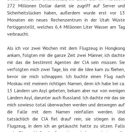
272 Millionen Dollar damit sie zugriff auf Server und
Sicherheitslücken haben, außerdem wurde erst vor 13
Monaten ein neues Rechenzentrum in der Utah Wüste
fertiggestellt, welches 6,4 Millionen Liter Wasser am Tag
verbraucht.
Als ich vor zwei Wochen mit dem Flugzeug in Hongkong
ankam, folgten mir die ganze Zeit zwei Männer, ich dachte
mir das die bestimmt Agenten der CIA sein müssen. Sie
verfolgten mich zwei Tage, bis mir die Idee kam zu fliehen,
bevor sie mich schnappen. Ich buchte einen Flug nach
Moskau mit meinem richtigen Namen, denn ich habe bei ca.
15 Ländern um Asyl gebeten, bekam aber nur von wenigen
Ländern Asyl, darunter auch Russland. Ich dachte mir das sie
mich sowieso total überwachen werden und deswegen auf
die Falle mit dem Namen reinfallen werden. Und
tatsächlich die CIA fiel drauf rein, sie stiegen in das
Flugzeug, in dem ich an getäuscht hatte zu sitzen. Falls