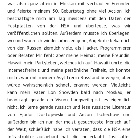
war also ganz allein in Moskau mit vertrauten Freunden
und feierte meinem 30. Geburtstag ohne viel Action. Ich
beschäftigte mich am Tag meistens mit den Daten der
Festplatten von der NSA und überlegte, was wir
veröffentlichen sollten. Außerdem musste ich überlegen,
wo und wann ich wieder arbeiten gehe, Angebote bekam ich
von den Russen ziemlich viele, als Hacker, Programmierer
oder Berater. Mir fehlt aber meine Heimat, meine Freundin,
Hawaii, mein Partyleben, welches ich auf Hawaii führte, die
Internetfreiheit und meine persönliche Freiheit, ich könnte
mich zwar mit meinem Asyl frei in Russland bewegen, aber
würde wahrscheinlich schnell erkannt werden. Vielleicht
kann mein Vater Lon Snowden bald nach Moskau, er
beantragt gerade ein Visum. Langweilig ist es eigentlich
nicht, ich lerne gerade russisch und lese russische Literatur
von Fjodor Dostojewski und Anton Tschechow und
außerdem bin ich nun der meist gesuchteste Mensch auf
der Welt, schließlich habe ich verraten, dass die NSA eine
Infrastruktur aufgebaut hat, die ihr erlaubt, fast alles