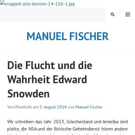
Springe
zum
MENÜ
SUCHEN
Inhalt
MANUEL FISCHER
Die Flucht und die
Wahrheit Edward
Snowden
Veröffentlicht am
5. August 2014
von
Manuel Fischer
Wir schreiben das Jahr 2013, Griechenland und Amerika sind
pleite, die NSA und der Britische Geheimdienst hören andere