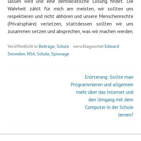
lassen wird und eine demokratische Lösung findet. Die
Wahrheit zählt für mich am meisten, wir sollten uns
respektieren und nicht abhören und unsere Menschenrechte
(Privatsphäre) verletzen, stattdessen sollten wir uns
zusammen setzen und absprechen, was wir machen werden.
Veröffentlicht in
Beiträge
,
Schule
verschlagwortet
Edward
Snowden
,
NSA
,
Schule
,
Spionage
Erörterung: Sollte man
Beitrags-
Programmieren und allgemein
mehr über das Internet und
Navigation
den Umgang mit dem
Computer in der Schule
lernen?